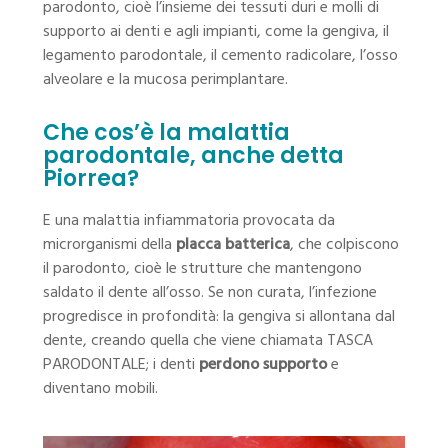
parodonto, cioè l’insieme dei tessuti duri e molli di
supporto ai denti e agli impianti, come la gengiva, il
legamento parodontale, il cemento radicolare, l’osso
alveolare e la mucosa perimplantare.
Che cos’è la malattia
parodontale, anche detta
Piorrea?
E una malattia infiammatoria provocata da
microrganismi della
placca batterica
, che colpiscono
il parodonto, cioè le strutture che mantengono
saldato il dente all’osso. Se non curata, l’infezione
progredisce in profondità: la gengiva si allontana dal
dente, creando quella che viene chiamata TASCA
PARODONTALE; i denti
perdono supporto
e
diventano mobili.