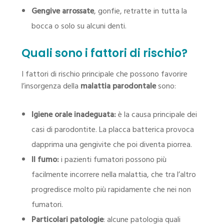
Gengive arrossate
, gonfie, retratte in tutta la
bocca o solo su alcuni denti.
Quali sono i fattori di rischio?
I fattori di rischio principale che possono favorire
l’insorgenza della
malattia parodontale
sono:
Igiene orale inadeguata:
è la causa principale dei
casi di parodontite. La placca batterica provoca
dapprima una gengivite che poi diventa piorrea.
Il fumo:
i pazienti fumatori possono più
facilmente incorrere nella malattia, che tra l’altro
progredisce molto più rapidamente che nei non
fumatori.
Particolari patologie
: alcune patologia quali