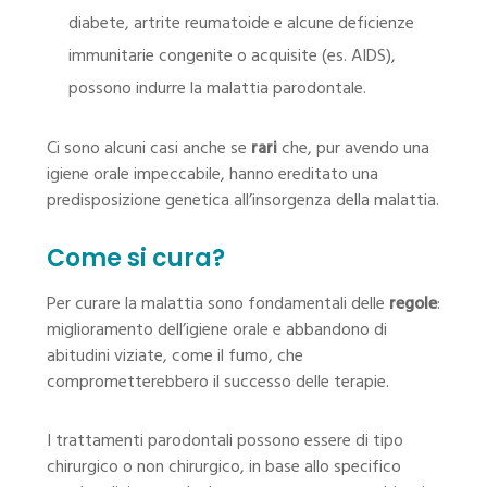
diabete, artrite reumatoide e alcune deficienze
immunitarie congenite o acquisite (es. AIDS),
possono indurre la malattia parodontale.
Ci sono alcuni casi anche se
rari
che, pur avendo una
igiene orale impeccabile, hanno ereditato una
predisposizione genetica all’insorgenza della malattia.
Come si cura?
Per curare la malattia sono fondamentali delle
regole
:
miglioramento dell’igiene orale e abbandono di
abitudini viziate, come il fumo, che
comprometterebbero il successo delle terapie.
I trattamenti parodontali possono essere di tipo
chirurgico o non chirurgico, in base allo specifico