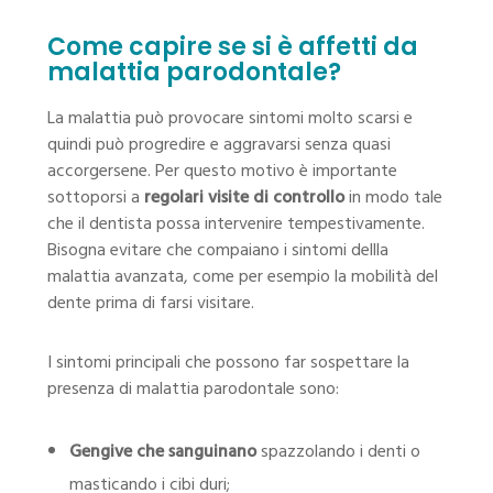
Come capire se si è affetti da
malattia parodontale?
La malattia può provocare sintomi molto scarsi e
quindi può progredire e aggravarsi senza quasi
accorgersene. Per questo motivo è importante
sottoporsi a
regolari visite di controllo
in modo tale
che il dentista possa intervenire tempestivamente.
Bisogna evitare che compaiano i sintomi dellla
malattia avanzata, come per esempio la mobilità del
dente prima di farsi visitare.
I sintomi principali che possono far sospettare la
presenza di malattia parodontale sono:
Gengive che sanguinano
spazzolando i denti o
masticando i cibi duri;