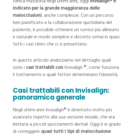
clinica maturata negli ultimi anni, oggi
Invisalign® è
indicato per la grande maggioranza delle
malocclusioni
, anche complesse. Con un percorso
ben pianificato e la collaborazione quotidiana del
paziente, è possibile ottenere un sorriso più allineato
e naturale in modo semplice e discreto ormai in quasi
tutti i casi clinici che ci si presentano.
In questo articolo analizziamo nel dettaglio quali
sono i
casi trattabili con
Invisalign ®, come funziona
il trattamento e quali fattori determinano l’idoneità.
Casi trattabili con Invisalign:
panoramica generale
Negli ultimi anni Invisalign® è diventato molto più
avanzato rispetto alla sua versione iniziale, che era
limitata a piccoli spostamenti dentali. Oggi è in grado
di correggere
quasi tutti i tipi di malocclusione