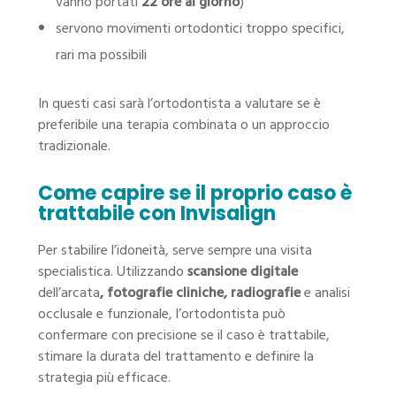
vanno portati
22 ore al giorno
)
servono movimenti ortodontici troppo specifici,
rari ma possibili
In questi casi sarà l’ortodontista a valutare se è
preferibile una terapia combinata o un approccio
tradizionale.
Come capire se il proprio caso è
trattabile con Invisalign
Per stabilire l’idoneità, serve sempre una visita
specialistica. Utilizzando
scansione digitale
dell’arcata
,
fotografie cliniche,
radiografie
e analisi
occlusale e funzionale, l’ortodontista può
confermare con precisione se il caso è trattabile,
stimare la durata del trattamento e definire la
strategia più efficace.