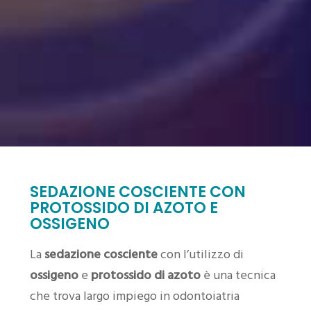
SEDAZIONE COSCIENTE CON
PROTOSSIDO DI AZOTO E
OSSIGENO
La
sedazione cosciente
con l’utilizzo di
ossigeno
e
protossido di azoto
è una tecnica
che trova largo impiego in odontoiatria