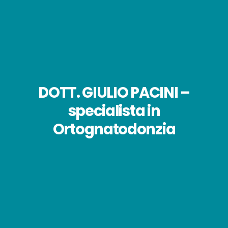
DOTT. GIULIO PACINI –
specialista in
Ortognatodonzia